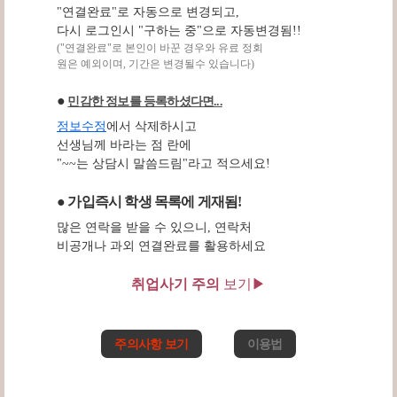
"연결완료"로 자동으로 변경되고,
다시 로그인시 "구하는 중"으로 자동변경됨!!
("연결완료"로 본인이 바꾼 경우와 유료 정회
원은 예외이며, 기간은 변경될수 있습니다)
●
민감한 정보를 등록하셨다면...
정보수정
에서 삭제하시고
선생님께 바라는 점 란에
"~~는 상담시 말씀드림"라고 적으세요!
● 가입즉시 학생 목록에 게재됨!
많은 연락을 받을 수 있으니, 연락처
비공개나 과외 연결완료를 활용하세요
취업사기 주의
보기▶
주의사항 보기
이용법