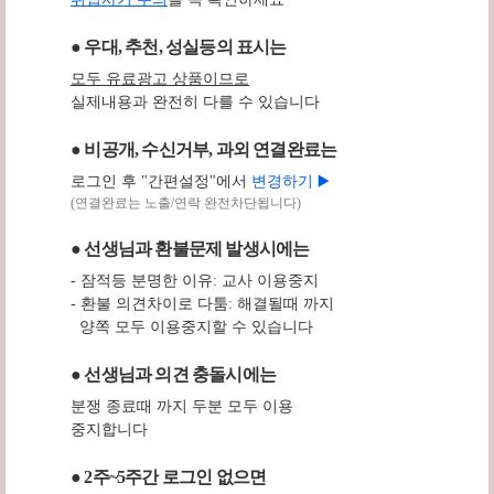
● 우대, 추천, 성실등의 표시는
모두 유료광고 상품이므로
실제내용과 완전히 다를 수 있습니다
● 비공개, 수신거부, 과외 연결완료는
로그인 후 "간편설정"에서
변경하기 ▶️
(연결완료는 노출/연락 완전차단됩니다)
● 선생님과 환불문제 발생시에는
- 잠적등 분명한 이유: 교사 이용중지
- 환불 의견차이로 다툼: 해결될때 까지
양쪽 모두 이용중지할 수 있습니다
● 선생님과 의견 충돌시에는
분쟁 종료때 까지 두분 모두 이용
중지합니다
● 2주~5주간 로그인 없으면